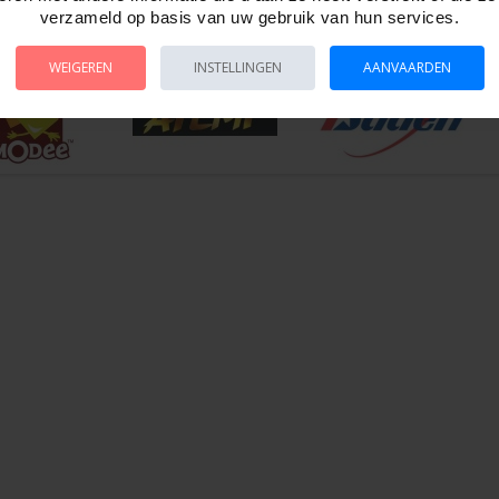
verzameld op basis van uw gebruik van hun services.
n fotodoos.
WEIGEREN
INSTELLINGEN
AANVAARDEN