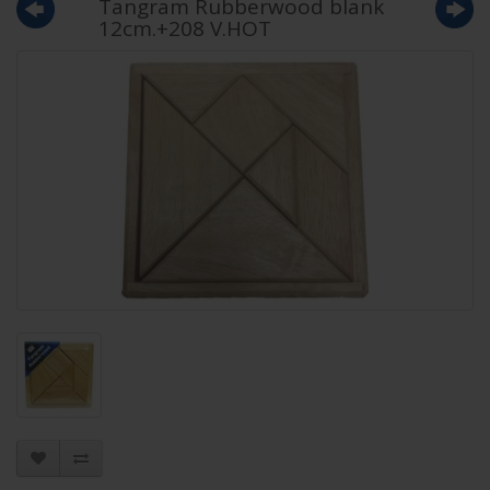
Tangram Rubberwood blank
12cm.+208 V.HOT