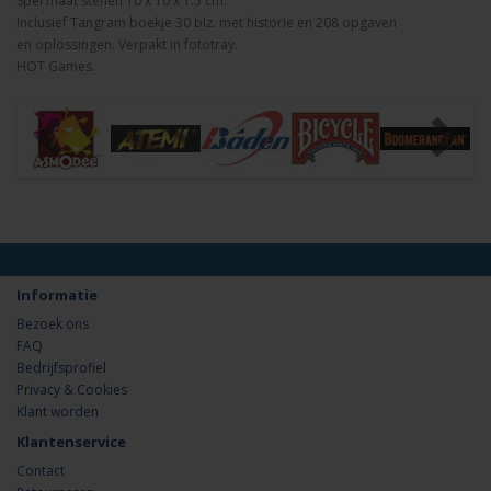
Spel maat stenen 10 x 10 x 1.5 cm.
Inclusief Tangram boekje 30 blz. met historie en 208 opgaven
en oplossingen. Verpakt in fototray.
HOT Games.
Informatie
Bezoek ons
FAQ
Bedrijfsprofiel
Privacy & Cookies
Klant worden
Klantenservice
Contact