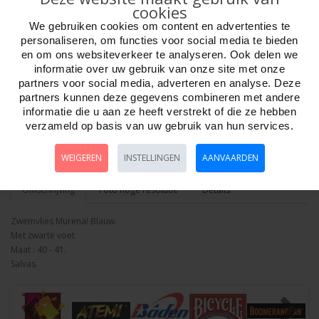
cookies
We gebruiken cookies om content en advertenties te
personaliseren, om functies voor social media te bieden
en om ons websiteverkeer te analyseren. Ook delen we
informatie over uw gebruik van onze site met onze
partners voor social media, adverteren en analyse. Deze
Aantal
partners kunnen deze gegevens combineren met andere
informatie die u aan ze heeft verstrekt of die ze hebben
verzameld op basis van uw gebruik van hun services.
Bestellen
WEIGEREN
INSTELLINGEN
AANVAARDEN
Omschrijving
Foto hoge resolutie
Details
Zwemvlies Murena! Blauw.
Met zwarte voet.
Maat : 40 - 41.
Salvas.