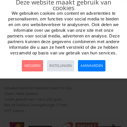
Deze website maakt gebruik van
cookies
We gebruiken cookies om content en advertenties te
personaliseren, om functies voor social media te bieden
en om ons websiteverkeer te analyseren. Ook delen we
informatie over uw gebruik van onze site met onze
Aantal
partners voor social media, adverteren en analyse. Deze
partners kunnen deze gegevens combineren met andere
informatie die u aan ze heeft verstrekt of die ze hebben
verzameld op basis van uw gebruik van hun services.
Bestellen
WEIGEREN
INSTELLINGEN
AANVAARDEN
Omschrijving
Foto hoge resolutie
Details
Schaakst.Kunststof Staunton maat 3 in Zak.
Zwart / Witte stukken.
Totale gewicht van 1 set is 200 gram.
Met vilt bekleed, koningshoogte 77 mm.
HOT Games.