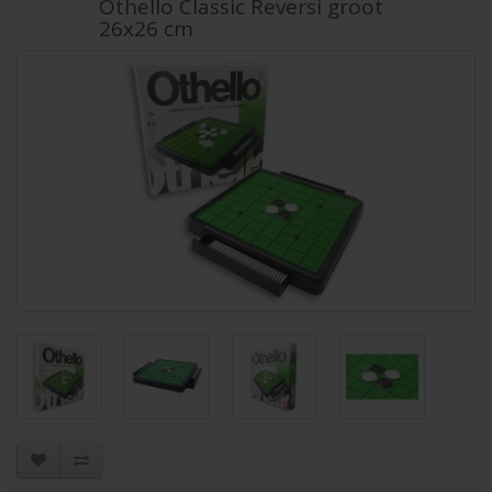
Othello Classic Reversi groot
26x26 cm