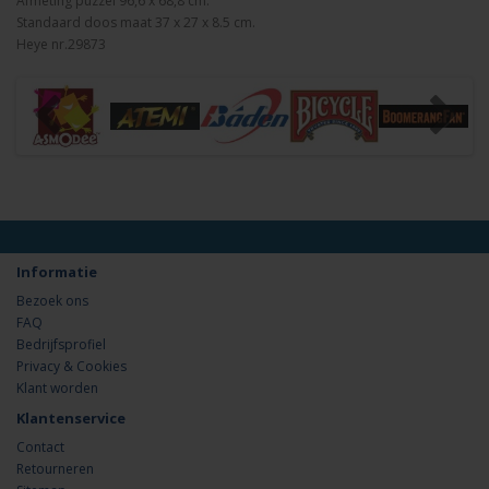
Afmeting puzzel 96,6 x 68,8 cm.
Standaard doos maat 37 x 27 x 8.5 cm.
Heye nr.29873
Informatie
Bezoek ons
FAQ
Bedrijfsprofiel
Privacy & Cookies
Klant worden
Klantenservice
Contact
Retourneren