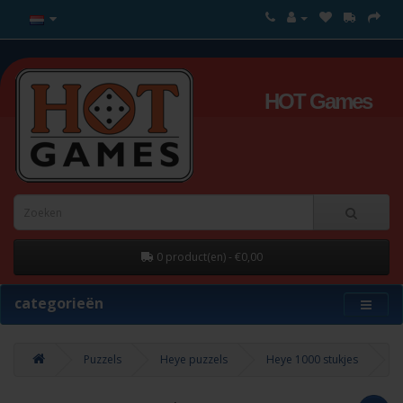
HOT Games
0 product(en) - €0,00
categorieën
Puzzels
Heye puzzels
Heye 1000 stukjes