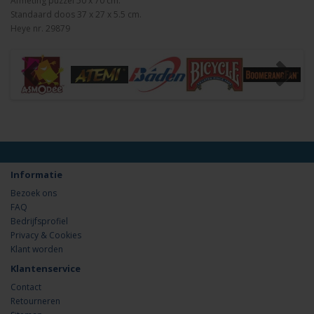
Afmeting puzzel 50 x 70 cm.
Standaard doos 37 x 27 x 5.5 cm.
Heye nr. 29879
Informatie
Bezoek ons
FAQ
Bedrijfsprofiel
Privacy & Cookies
Klant worden
Klantenservice
Contact
Retourneren