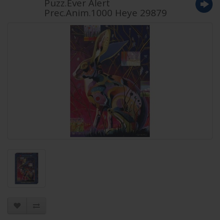
Puzz.Ever Alert
Prec.Anim.1000 Heye 29879