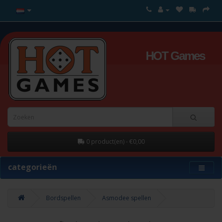
HOT Games
0 product(en) - €0,00
categorieën
Bordspellen
Asmodee spellen