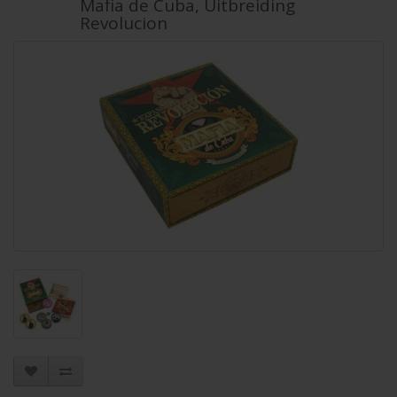
Mafia de Cuba, Uitbreiding
Revolucion