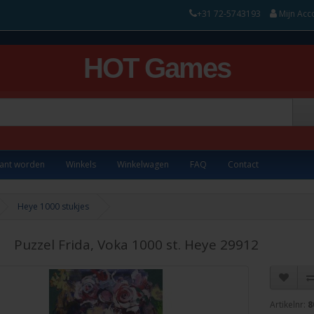
+31 72-5743193
Mijn Acc
HOT Games
lant worden
Winkels
Winkelwagen
FAQ
Contact
Heye 1000 stukjes
Puzzel Frida, Voka 1000 st. Heye 29912
Artikelnr:
8