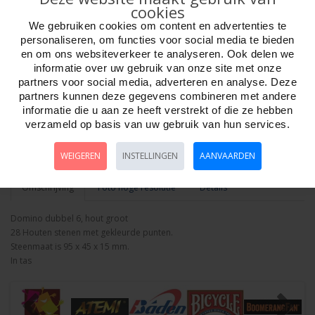
cookies
We gebruiken cookies om content en advertenties te
personaliseren, om functies voor social media te bieden
en om ons websiteverkeer te analyseren. Ook delen we
informatie over uw gebruik van onze site met onze
partners voor social media, adverteren en analyse. Deze
Aantal
partners kunnen deze gegevens combineren met andere
informatie die u aan ze heeft verstrekt of die ze hebben
verzameld op basis van uw gebruik van hun services.
Bestellen
WEIGEREN
INSTELLINGEN
AANVAARDEN
Omschrijving
Foto hoge resolutie
Details
Domino dubbel 6, hout groot
28 Houten stenen met gekleurde punten.
Steenmaat is 95 x 45 x 15 mm.
In tas