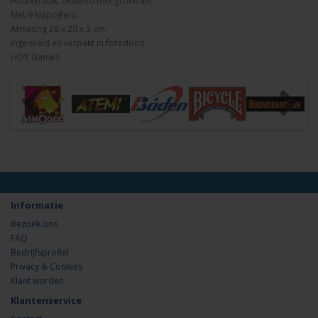
Houten bak, bekleed met groen vilt.
Met 9 klapcijfers.
Afmeting 28 x 20 x 3 cm.
Ingeseald en verpakt in fotodoos.
HOT Games
Informatie
Bezoek ons
FAQ
Bedrijfsprofiel
Privacy & Cookies
Klant worden
Klantenservice