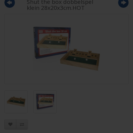
Shut the box dobbelspel
klein 28x20x3cm.HOT