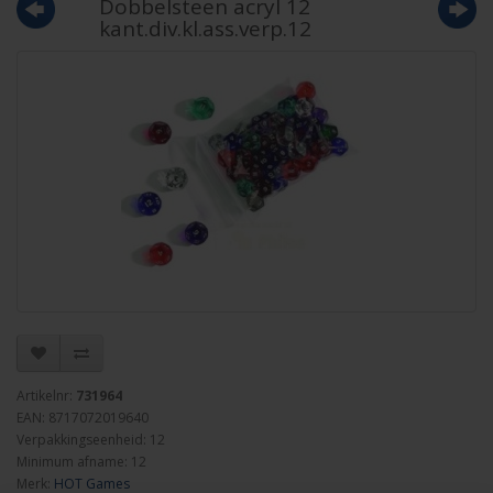
Dobbelsteen acryl 12
kant.div.kl.ass.verp.12
Artikelnr:
731964
EAN: 8717072019640
Verpakkingseenheid: 12
Minimum afname: 12
Merk:
HOT Games