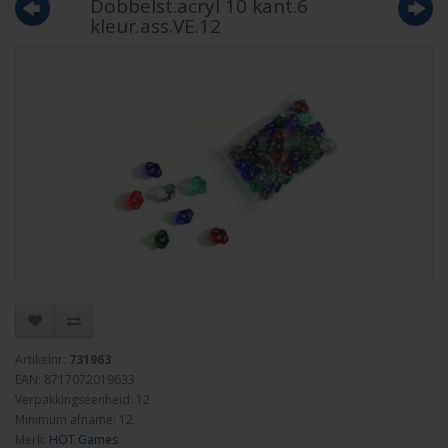
Dobbelst.acryl 10 kant.6
kleur.ass.VE.12
Artikelnr:
731963
EAN: 8717072019633
Verpakkingseenheid: 12
Minimum afname: 12
Merk:
HOT Games