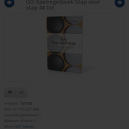
GO-Spelregelboek Stap voor
stap 48 blz.
Artikelnr:
727100
EAN: 8717072071006
Verpakkingseenheid: 1
Minimum afname: 1
Merk:
HOT Games