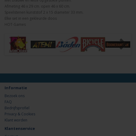
Met blauwe en witte opgestikte punten.
Afmeting 46 x 29 cm. open 46 x 60 cm.
Speelstenen kunststof 2 x 15 diameter 33 mm.
Elke set in een gekleurde doos
HOT-Games
Informatie
Bezoek ons
FAQ
Bedrijfsprofiel
Privacy & Cookies
Klant worden
Klantenservice