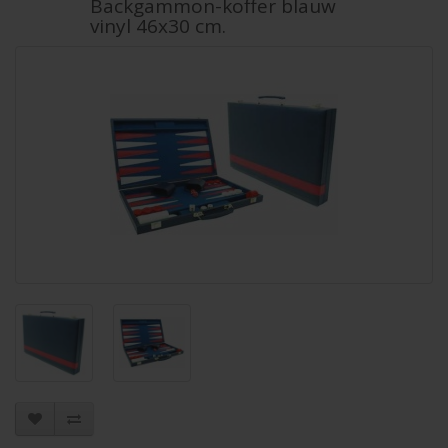
Backgammon-koffer blauw
vinyl 46x30 cm.