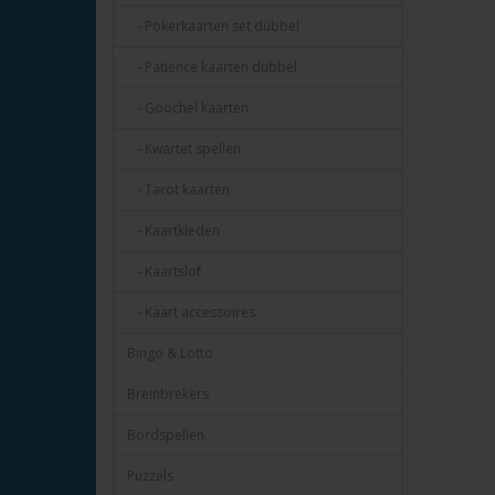
- Pokerkaarten set dubbel
- Patience kaarten dubbel
- Goochel kaarten
- Kwartet spellen
- Tarot kaarten
- Kaartkleden
- Kaartslof
- Kaart accessoires
Bingo & Lotto
Breinbrekers
Bordspellen
Puzzels