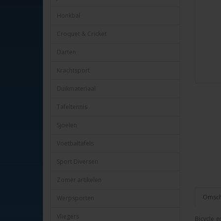
Honkbal
Croquet & Cricket
Darten
Krachtsport
Duikmateriaal
Tafeltennis
Sjoelen
Voetbaltafels
Sport Diversen
Zomer artikelen
Omschr
Werpsporten
Vliegers
Bicycle 