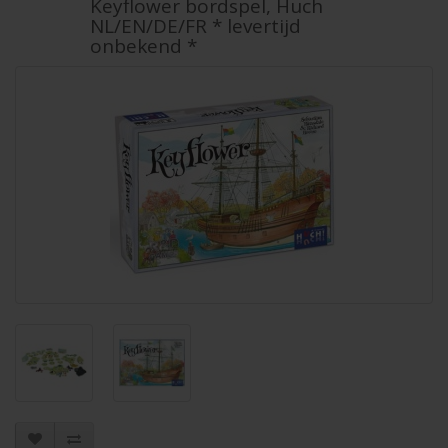
Keyflower bordspel, Huch
NL/EN/DE/FR * levertijd
onbekend *