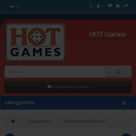
HOT Games
0 product(en) - €0,00
categorieën
Duikmaskers
Duikmasker toebehoren