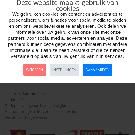
Deze website maakt gebruik van
cookies
We gebruiken cookies om content en advertenties te
personaliseren, om functies voor social media te bieden
en om ons websiteverkeer te analyseren. Ook delen we
informatie over uw gebruik van onze site met onze
Aantal
partners voor social media, adverteren en analyse. Deze
partners kunnen deze gegevens combineren met andere
informatie die u aan ze heeft verstrekt of die ze hebben
verzameld op basis van uw gebruik van hun services.
Bestellen
WEIGEREN
INSTELLINGEN
AANVAARDEN
Omschrijving
Foto hoge resolutie
Details
Lens voor Extreme-masker
sterkte - 4.5
Geslepen van gehard veiligheidsglas.
Met houders, geschikt voor links en rechts.
Wordt per stuk geleverd.