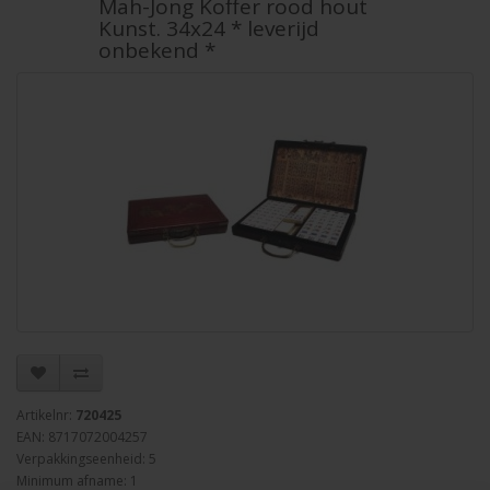
Mah-Jong Koffer rood hout
Kunst. 34x24 * leverijd
onbekend *
Artikelnr:
720425
EAN: 8717072004257
Verpakkingseenheid: 5
Minimum afname: 1