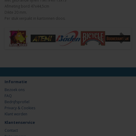
Met gebrande lijnen 19x19 en 13x13
Afmeting bord 47x44,5cm
Dikte 20 mm.
Per stuk verpakt in kartonnen doos.
Informatie
Bezoek ons
FAQ
Bedrijfsprofiel
Privacy & Cookies
Klant worden
Klantenservice
Contact