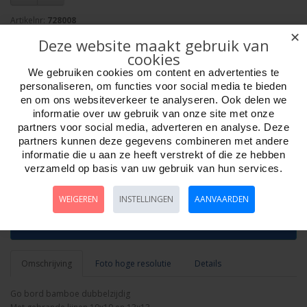
Artikelnr:
728008
EAN: 8717072080084
✕
Deze website maakt gebruik van
Verpakkingseenheid: 8
cookies
Minimum afname: 1
We gebruiken cookies om content en advertenties te
Merk:
HOT Games
personaliseren, om functies voor social media te bieden
en om ons websiteverkeer te analyseren. Ook delen we
informatie over uw gebruik van onze site met onze
Week ?
partners voor social media, adverteren en analyse. Deze
partners kunnen deze gegevens combineren met andere
informatie die u aan ze heeft verstrekt of die ze hebben
Aantal
verzameld op basis van uw gebruik van hun services.
WEIGEREN
INSTELLINGEN
AANVAARDEN
Bestellen
Omschrijving
Foto hoge resolutie
Details
Go bord bamboe dubbelzijdig