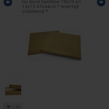
Go bord bamboe 19x19 en
13x13 47x44cm * levertijd
onbekend *