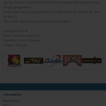
Op een Pacifisch eiland hebben we een vrouwelijke velociraptor en haar
jongen gesignaleerd.
Onze missie: vang de jongen levend, of neutraliseer de moeder die snel
en sterk is.
Voor je het weet sta je oog-in-oog met een Raptor.
Spelregels: EN / FR
Voor 2 spelers, vanaf 9 jaar
Speelduur: circa 25 minuten
Uitgever: Matagot
Informatie
Bezoek ons
FAQ