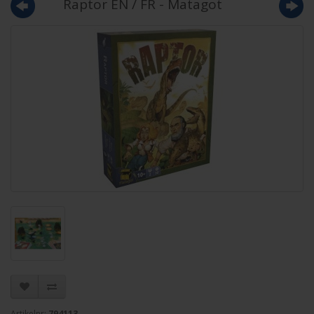
Raptor EN / FR - Matagot
Artikelnr:
794113