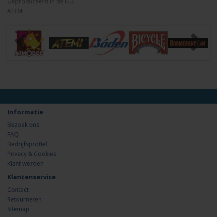
Geproduceerd in de E.U.
ATEMI
Informatie
Bezoek ons
FAQ
Bedrijfsprofiel
Privacy & Cookies
Klant worden
Klantenservice
Contact
Retourneren
Sitemap