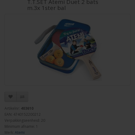
T.T.SET Atemi Duet 2 bats
m.3x 1ster bal
Artikelnr:
403610
EAN: 4740152200212
Verpakkingseenheid: 20
Minimum afname: 1
Merk:
Atemi