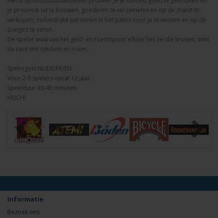
Met 8 symbooldobbelstenen probeer je je invloed goed te gebruiken en
je provincie uit te bouwen, goederen te verzamelen en op de markt te
verkopen, invloedrijke personen in het paleis voor je te winnen en op de
Ganges te varen.
De speler waarvan het geld- en roemspoor elkaar het verste kruisen, wint
de race om rijkdom en roem.
Spelregels NL/DE/FR/EN
Voor 2-5 spelers vanaf 12 jaar.
Speelduur 30-45 minuten.
HUCH!
Informatie
Bezoek ons