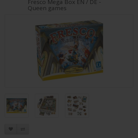
Fresco Mega Box EN / DE -
Queen games