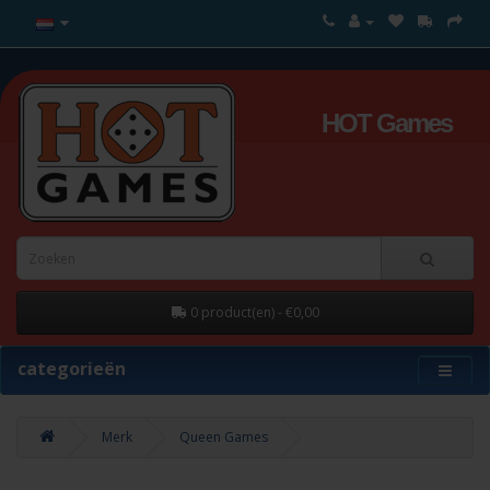
HOT Games
0 product(en) - €0,00
categorieën
Merk
Queen Games