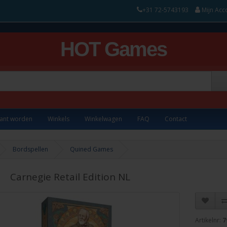
+31 72-5743193
Mijn Acc
HOT Games
lant worden
Winkels
Winkelwagen
FAQ
Contact
Bordspellen
Quined Games
Carnegie Retail Edition NL
Artikelnr:
7