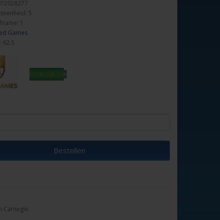
072028277
seenheid: 5
fname: 1
ed Games
: 62.5
Bestellen
n Carnegie.