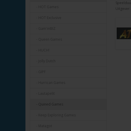
Speelduu
- HOT Games
Uitgever
- HOT Exclusive
- Gam'inBIZ
- Queen Games
- HUCH!
- Jolly Dutch
- GIPF
- Hurrican Games
- Lautapelit
- Quined Games
- Keep Exploring Games
- Matagot