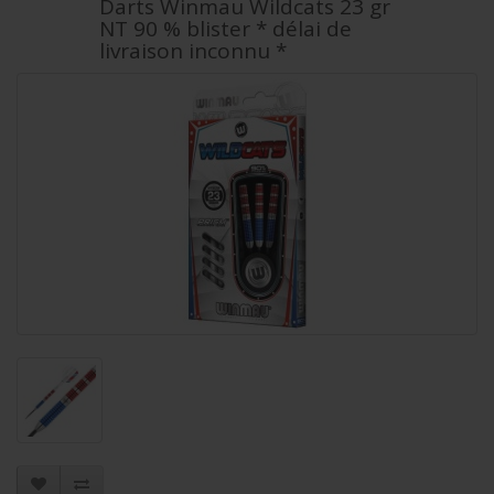
Darts Winmau Wildcats 23 gr
NT 90 % blister * délai de
livraison inconnu *