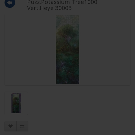
Puzz.Potassium Tree1000
Vert.Heye 30003