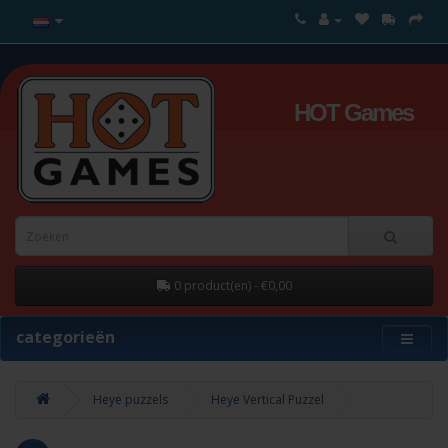
HOT Games
0 product(en) - €0,00
categorieën
Heye puzzels
Heye Vertical Puzzel