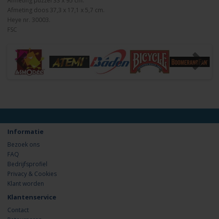
Afmeting puzzel 33 x 95 cm.
Afmeting doos 37,3 x 17,1 x 5,7 cm.
Heye nr. 30003.
FSC
Informatie
Bezoek ons
FAQ
Bedrijfsprofiel
Privacy & Cookies
Klant worden
Klantenservice
Contact