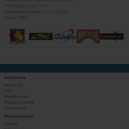
Tekenaars, Johan Potma en Mateo Dideen.
Afmeting puzzel 50 x 70 cm.
Standaard doos maat 37 x 27 x 5.5 cm.
Heye nr. 30062
Informatie
Bezoek ons
FAQ
Bedrijfsprofiel
Privacy & Cookies
Klant worden
Klantenservice
Contact