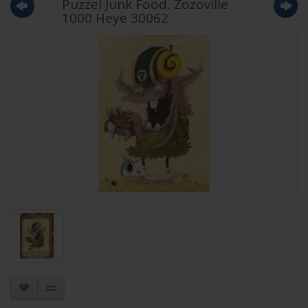
Puzzel Junk Food, Zozoville
1000 Heye 30062