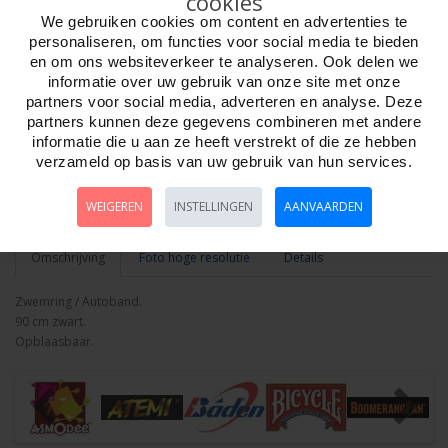
cookies
We gebruiken cookies om content en advertenties te
personaliseren, om functies voor social media te bieden
Aantal
en om ons websiteverkeer te analyseren. Ook delen we
informatie over uw gebruik van onze site met onze
partners voor social media, adverteren en analyse. Deze
partners kunnen deze gegevens combineren met andere
informatie die u aan ze heeft verstrekt of die ze hebben
Bestellen
verzameld op basis van uw gebruik van hun services.
Minimum afname:
WEIGEREN
INSTELLINGEN
AANVAARDEN
Omschrijving
Foto hoge resolutie
Details
Zwemring / Autoband.
90 cm zwart.
Opblaasbaar.