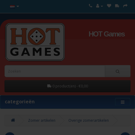
HOT Games
0 product(en) - €0,00
categorieën
Zomer artikelen
Overige zomerartikelen