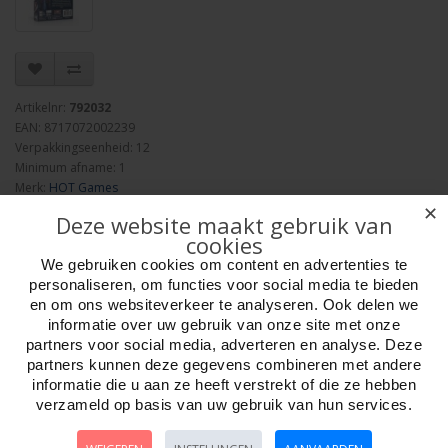
Artikelnr:
792032
EAN: 8717072002239
Verpakkingseenheid: 12
Minimum afname: 1
Merk:
HOT Games
Adviesprijs: 16.95
✕
Deze website maakt gebruik van
cookies
We gebruiken cookies om content en advertenties te
personaliseren, om functies voor social media te bieden
en om ons websiteverkeer te analyseren. Ook delen we
informatie over uw gebruik van onze site met onze
Aantal
partners voor social media, adverteren en analyse. Deze
partners kunnen deze gegevens combineren met andere
informatie die u aan ze heeft verstrekt of die ze hebben
verzameld op basis van uw gebruik van hun services.
Bestellen