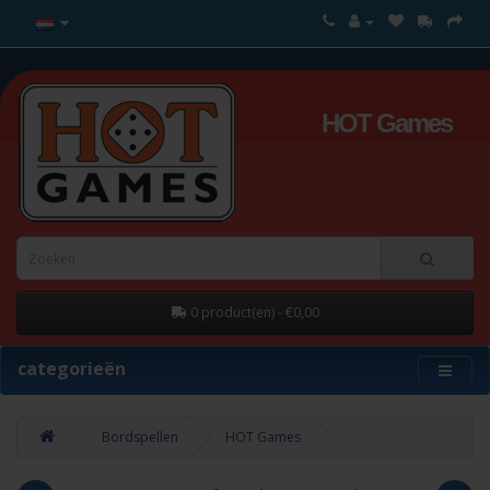
HOT Games
0 product(en) - €0,00
categorieën
Bordspellen
HOT Games