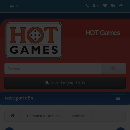
HOT Games
0 product(en) - €0,00
categorieën
Dammen & Domino
Domino