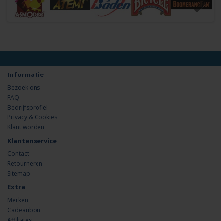
Informatie
Bezoek ons
FAQ
Bedrijfsprofiel
Privacy & Cookies
Klant worden
Klantenservice
Contact
Retourneren
Sitemap
Extra
Merken
Cadeaubon
Affiliates