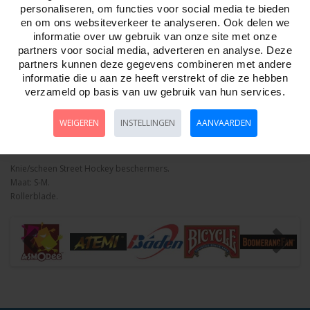
personaliseren, om functies voor social media te bieden
en om ons websiteverkeer te analyseren. Ook delen we
informatie over uw gebruik van onze site met onze
Aantal
partners voor social media, adverteren en analyse. Deze
partners kunnen deze gegevens combineren met andere
informatie die u aan ze heeft verstrekt of die ze hebben
verzameld op basis van uw gebruik van hun services.
Bestellen
WEIGEREN
INSTELLINGEN
AANVAARDEN
Omschrijving
Foto hoge resolutie
Details
Knie/scheen Street Hockey beschermers.
Maat: S-M.
Rollerblade.