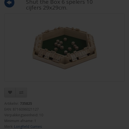
Shut the Box 6 spelers 10
cijfers 29x29cm.
Artikelnr:
735825
EAN: 8716096021127
Verpakkingseenheid: 10
Minimum afname: 1
Merk:
Longfield Games