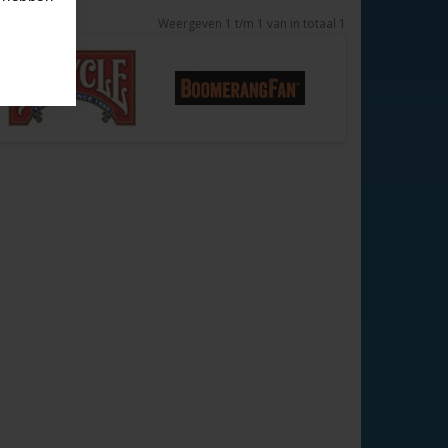
Weergeven 1 t/m 1 van in totaal 1