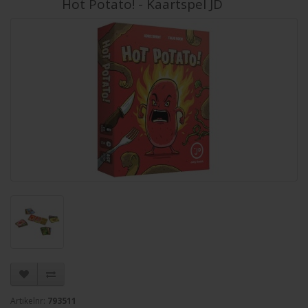
Hot Potato! - Kaartspel JD
Artikelnr:
793511